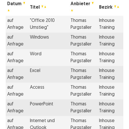
Datum
Anbieter
Titel
Bezirk
auf
"Office 2010
Thomas
Inhouse
Anfrage
Umstieg"
Purgstaller
Training
auf
Windows
Thomas
Inhouse
Anfrage
Purgstaller
Training
auf
Word
Thomas
Inhouse
Anfrage
Purgstaller
Training
auf
Excel
Thomas
Inhouse
Anfrage
Purgstaller
Training
auf
Access
Thomas
Inhouse
Anfrage
Purgstaller
Training
auf
PowerPoint
Thomas
Inhouse
Anfrage
Purgstaller
Training
auf
Internet und
Thomas
Inhouse
Anfrage
Outlook
Purgstaller
Training