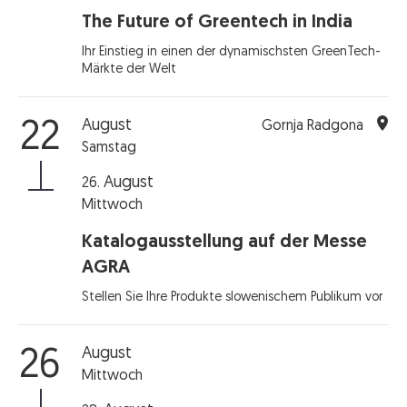
The Future of Greentech in India
Ihr Einstieg in einen der dynamischsten GreenTech-
Märkte der Welt
August
22
Gornja Radgona
Samstag
August
26.
Mittwoch
Katalogausstellung auf der Messe
AGRA
Stellen Sie Ihre Produkte slowenischem Publikum vor
August
26
Mittwoch