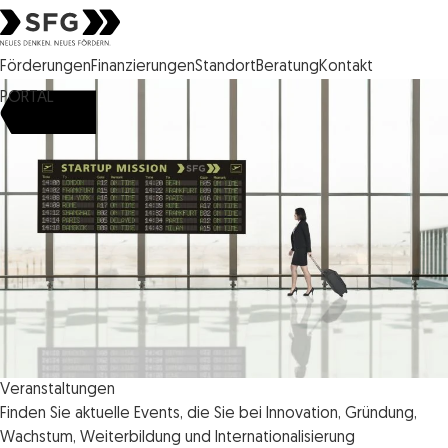
Steirische Wirtschaftsförderungsgesellschaft mbH SFG Logo
Förderungen
Finanzierungen
Standort
Beratung
Kontakt
PORTAL
Veranstaltungen
Finden Sie aktuelle Events, die Sie bei Innovation, Gründung,
Wachstum, Weiterbildung und Internationalisierung