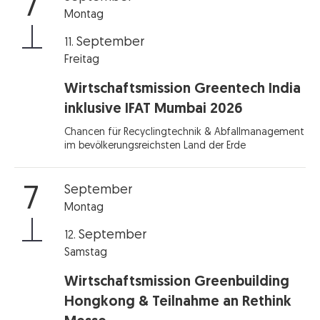
7
Montag
September
11.
Freitag
Wirtschaftsmission Greentech India
inklusive IFAT Mumbai 2026
Chancen für Recyclingtechnik & Abfallmanagement
im bevölkerungsreichsten Land der Erde
September
7
Montag
September
12.
Samstag
Wirtschaftsmission Greenbuilding
Hongkong & Teilnahme an Rethink