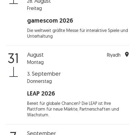
August
28.
Freitag
gamescom 2026
Die weltweit größte Messe für interaktive Spiele und
Unterhaltung
August
31
Riyadh
Montag
September
3.
Donnerstag
LEAP 2026
Bereit für globale Chancen? Die LEAP ist Ihre
Plattform für neue Märkte, Partnerschaften und
Wachstum.
September