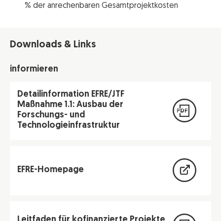
% der anrechenbaren Gesamtprojektkosten
Downloads & Links
informieren
Detailinformation EFRE/JTF
Maßnahme 1.1: Ausbau der
Forschungs- und
Technologieinfrastruktur
EFRE-Homepage
Leitfaden für kofinanzierte Projekte