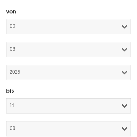
von
bis