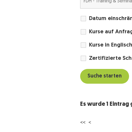
Datum einschrä
Kurse auf Anfra
Kurse in Englisc
Zertifizierte Sc
Es wurde 1 Eintrag
<< <