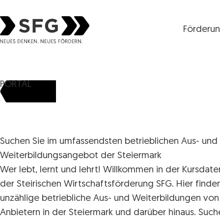
Förderu
Steirische Wirtschaftsförderungsgesellschaft mbH S
PORTAL
Suchen Sie im umfassendsten betrieblichen Aus- und
Weiterbildungsangebot der Steiermark
Wer lebt, lernt und lehrt! Willkommen in der Kursdat
der Steirischen Wirtschaftsförderung SFG. Hier finde
unzählige betriebliche Aus- und Weiterbildungen von
Anbietern in der Steiermark und darüber hinaus. Such