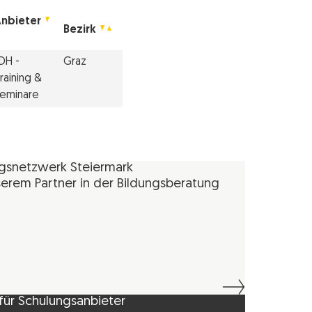
nbieter
Bezirk
DH -
Graz
raining &
eminare
ngsnetzwerk Steiermark
erem Partner in der Bildungsberatung
für Schulungsanbieter