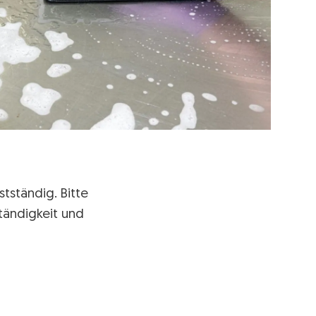
tständig. Bitte
tändigkeit und