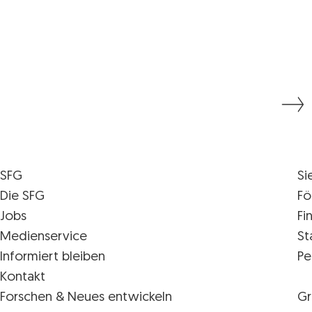
SFG
Si
Die SFG
Fö
Jobs
Fi
Medienservice
St
Informiert bleiben
Pe
Kontakt
Forschen & Neues entwickeln
Gr