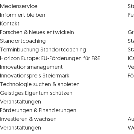
Medienservice
St
Informiert bleiben
Pe
Kontakt
Forschen & Neues entwickeln
Gr
Standortcoaching
St
Terminbuchung Standortcoaching
St
Horizon Europe: EU-Förderungen für F&E
iC
Innovations­management
Ve
Innovationspreis Steiermark
Fö
Technologie suchen & anbieten
Geistiges Eigentum schützen
Veranstaltungen
Förderungen & Finanzierungen
investieren & wachsen
Au
Veranstaltungen
We