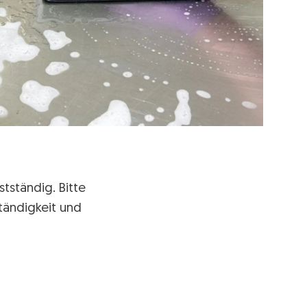
tständig. Bitte
tändigkeit und