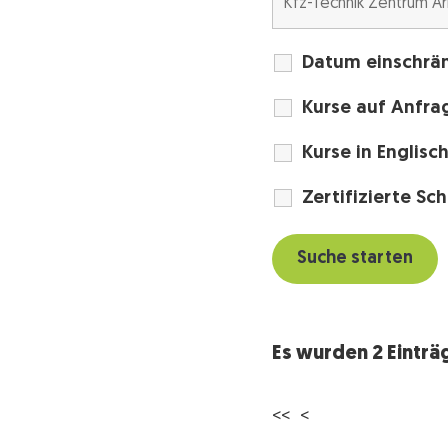
Datum einschrä
Kurse auf Anfra
Kurse in Englisc
Zertifizierte Sc
Es wurden 2 Eintr
<< <