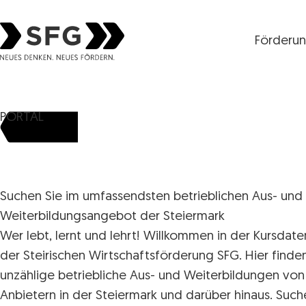
Förderu
Steirische Wirtschaftsförderungsgesellschaft mbH S
PORTAL
Suchen Sie im umfassendsten betrieblichen Aus- und
Weiterbildungsangebot der Steiermark
Wer lebt, lernt und lehrt! Willkommen in der Kursdat
der Steirischen Wirtschaftsförderung SFG. Hier finde
unzählige betriebliche Aus- und Weiterbildungen von
Anbietern in der Steiermark und darüber hinaus. Such