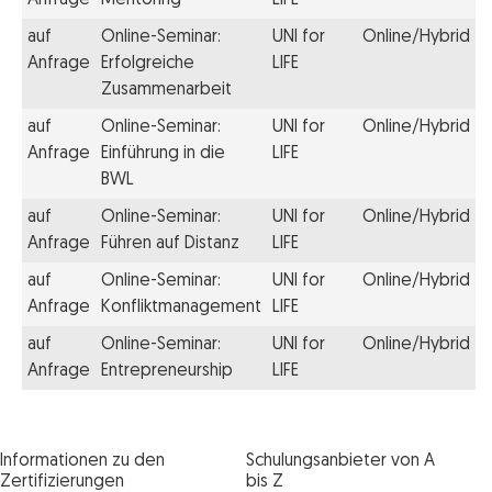
auf
Online-Seminar:
UNI for
Online/Hybrid
Anfrage
Erfolgreiche
LIFE
Zusammenarbeit
auf
Online-Seminar:
UNI for
Online/Hybrid
Anfrage
Einführung in die
LIFE
BWL
auf
Online-Seminar:
UNI for
Online/Hybrid
Anfrage
Führen auf Distanz
LIFE
auf
Online-Seminar:
UNI for
Online/Hybrid
Anfrage
Konfliktmanagement
LIFE
auf
Online-Seminar:
UNI for
Online/Hybrid
Anfrage
Entrepreneurship
LIFE
Informationen zu den
Schulungsanbieter von A
Zertifizierungen
bis Z