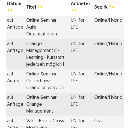
Datum
Anbieter
Titel
Bezirk
auf
Online-Seminar:
UNI for
Online/Hybrid
Anfrage
Agile
LIFE
Organisationen
auf
Change
UNI for
Online/Hybrid
Anfrage
Management (E-
LIFE
Learning - Kursstart
jederzeit möglich!)
auf
Online-Seminar:
UNI for
Online/Hybrid
Anfrage
Gedächtnis-
LIFE
Champion werden
auf
Online-Seminar:
UNI for
Online/Hybrid
Anfrage
Change
LIFE
Management
auf
Value-Based Cross
UNI for
Graz
Anfrage
Mentoring
LIFE