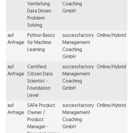
Vertiefung
Coaching
Data Driven
GmbH
Problem
Solving
auf
Python Basics
successfactory
Online/Hybrid
Anfrage
für Machine
Management
Learning
Coaching
GmbH
auf
Certified
successfactory
Online/Hybrid
Anfrage
Citizen Data
Management
Scientist -
Coaching
Foundation
GmbH
Level
auf
SAFe Product
successfactory
Online/Hybrid
Anfrage
Owner /
Management
Product
Coaching
Manager -
GmbH