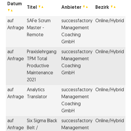
Datum
Titel
Anbieter
Bezirk
auf
SAFe Scrum
successfactory
Online/Hybrid
Anfrage
Master -
Management
Remote
Coaching
GmbH
auf
Praxislehrgang
successfactory
Online/Hybrid
Anfrage
TPM Total
Management
Productive
Coaching
Maintenance
GmbH
2021
auf
Analytics
successfactory
Online/Hybrid
Anfrage
Translator
Management
Coaching
GmbH
auf
Six Sigma Black
successfactory
Online/Hybrid
Anfrage
Belt /
Management