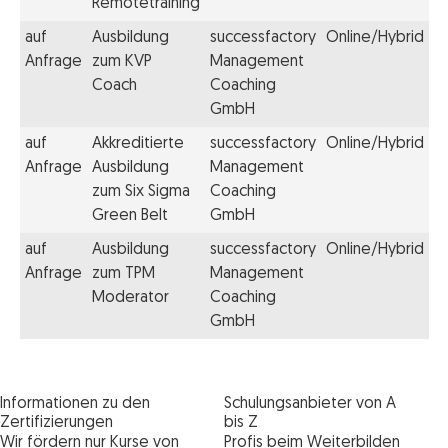
Remotetraining
auf
Ausbildung
successfactory
Online/Hybrid
Anfrage
zum KVP
Management
Coach
Coaching
GmbH
auf
Akkreditierte
successfactory
Online/Hybrid
Anfrage
Ausbildung
Management
zum Six Sigma
Coaching
Green Belt
GmbH
auf
Ausbildung
successfactory
Online/Hybrid
Anfrage
zum TPM
Management
Moderator
Coaching
GmbH
Informationen zu den
Schulungsanbieter von A
Zertifizierungen
bis Z
Wir fördern nur Kurse von
Profis beim Weiterbilden