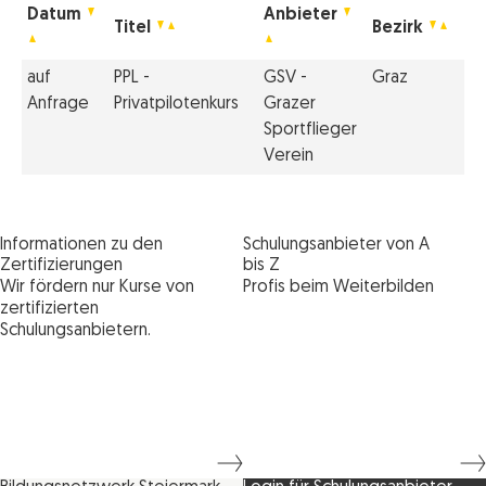
Datum
Anbieter
Titel
Bezirk
auf
PPL -
GSV -
Graz
Anfrage
Privatpilotenkurs
Grazer
Sportflieger
Verein
Informationen zu den
Schulungsanbieter von A
Zertifizierungen
bis Z
Wir fördern nur Kurse von
Profis beim Weiterbilden
zertifizierten
Schulungsanbietern.