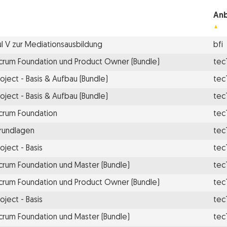
Anb
 V zur Mediationsausbildung
bfi
Scrum Foundation und Product Owner (Bundle)
tec
oject - Basis & Aufbau (Bundle)
tec
oject - Basis & Aufbau (Bundle)
tec
Scrum Foundation
tec
Grundlagen
tec
oject - Basis
tec
Scrum Foundation und Master (Bundle)
tec
Scrum Foundation und Product Owner (Bundle)
tec
oject - Basis
tec
Scrum Foundation und Master (Bundle)
tec