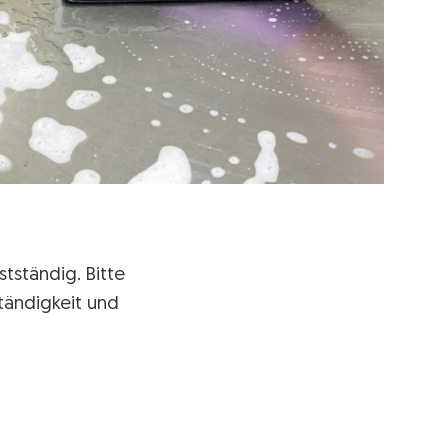
tständig. Bitte
tändigkeit und