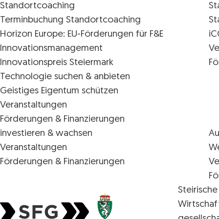
Standortcoaching
St
Terminbuchung Standortcoaching
St
Horizon Europe: EU-Förderungen für F&E
iC
Innovations­management
Ve
Innovationspreis Steiermark
Fö
Technologie suchen & anbieten
Geistiges Eigentum schützen
Veranstaltungen
Förderungen & Finanzierungen
investieren & wachsen
Au
Veranstaltungen
We
Förderungen & Finanzierungen
Ve
Fö
Steirische
Wirtschaf
gesellsch