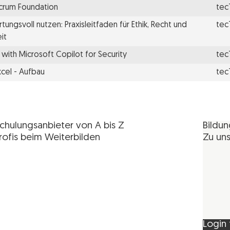
Scrum Foundation
tec
tungsvoll nutzen: Praxisleitfaden für Ethik, Recht und
tec
it
with Microsoft Copilot for Security
tec
xcel - Aufbau
tec
chulungsanbieter von A bis Z
Bildu
rofis beim Weiterbilden
Zu uns
Login 