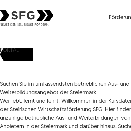
Förderu
Steirische Wirtschaftsförderungsgesellschaft mbH S
PORTAL
Suchen Sie im umfassendsten betrieblichen Aus- und
Weiterbildungsangebot der Steiermark
Wer lebt, lernt und lehrt! Willkommen in der Kursdat
der Steirischen Wirtschaftsförderung SFG. Hier finde
unzählige betriebliche Aus- und Weiterbildungen von
Anbietern in der Steiermark und darüber hinaus. Such