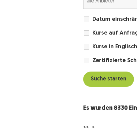
Datum einschrä
Kurse auf Anfra
Kurse in Englisc
Zertifizierte Sc
Es wurden 8330 Ei
<<
<