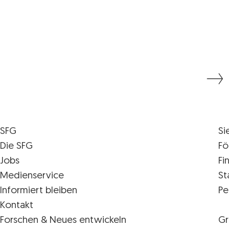
SFG
Si
Die SFG
Fö
Jobs
Fi
Medienservice
St
Informiert bleiben
Pe
Kontakt
Forschen & Neues entwickeln
Gr